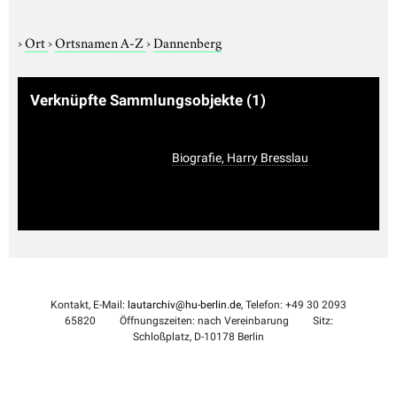
›
Ort
›
Ortsnamen A-Z
›
Dannenberg
Verknüpfte Sammlungsobjekte
(1)
Biografie, Harry Bresslau
Kontakt, E-Mail:
lautarchiv@hu-berlin.de
, Telefon: +49 30 2093
65820
Öffnungszeiten: nach Vereinbarung
Sitz:
Schloßplatz, D-10178 Berlin