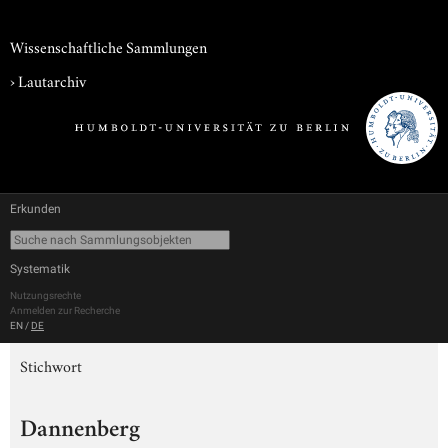
Wissenschaftliche Sammlungen
›
Lautarchiv
Erkunden
Systematik
Nutzungsrechte
Anmelden zur Recherche
EN
/
DE
Stichwort
Dannenberg