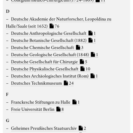
D
Deutsche Akademie der Naturforscher, Leopoldina zu
Halle/Saale (seit 1652)
76
Deutsche Anthropologische Gesellschaft
1
Deutsche Botanische Gesellschaft (1882)
1
Deutsche Chemische Gesellschaft
3
Deutsche Geologische Gesellschaft (1848)
1
Deutsche Gesellschaft für Chirurgie
5
Deutsche Physikalische Gesellschaft
10
Deutsches Archäologisches Institut (Rom)
1
Deutsches Technikmuseum
24
F
Franckesche Stiftungen zu Halle
1
Freie Universität Berlin
8
G
Geheimes Preußisches Staatsarchiv
2