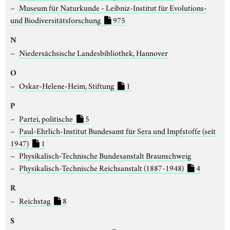
Museum für Naturkunde - Leibniz-Institut für Evolutions-
und Biodiversitätsforschung
975
N
Niedersächsische Landesbibliothek, Hannover
O
Oskar-Helene-Heim, Stiftung
1
P
Partei, politische
5
Paul-Ehrlich-Institut Bundesamt für Sera und Impfstoffe (seit
1947)
1
Physikalisch-Technische Bundesanstalt Braunschweig
Physikalisch-Technische Reichsanstalt (1887-1948)
4
R
Reichstag
8
S