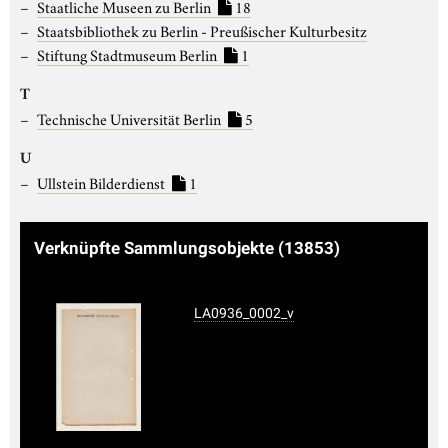
Staatliche Museen zu Berlin
18
Staatsbibliothek zu Berlin - Preußischer Kulturbesitz
Stiftung Stadtmuseum Berlin
1
T
Technische Universität Berlin
5
U
Ullstein Bilderdienst
1
Verknüpfte Sammlungsobjekte
(13853)
LA0936_0002_v