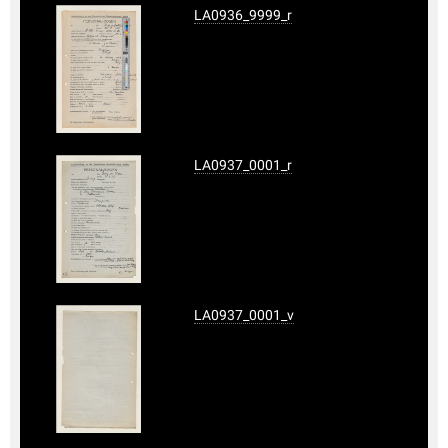
LA0936_9999_r
LA0937_0001_r
LA0937_0001_v