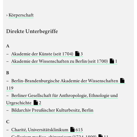
›
Körperschaft
Direkte Unterbegriffe
A
Akademie der Künste (seit 1704)
3
Akademie der Wissenschaften zu Berlin (seit 1700)
1
B
Berlin-Brandenburgische Akademie der Wissenschaften
119
Berliner Gesellschaft für Anthropologie, Ethnologie und
Urgeschichte
2
Bildarchiv Preußischer Kulturbesitz, Berlin
C
Charité, Universitätsklinikum
615
Collegium medico-chirurgicum (1724-1809)
11