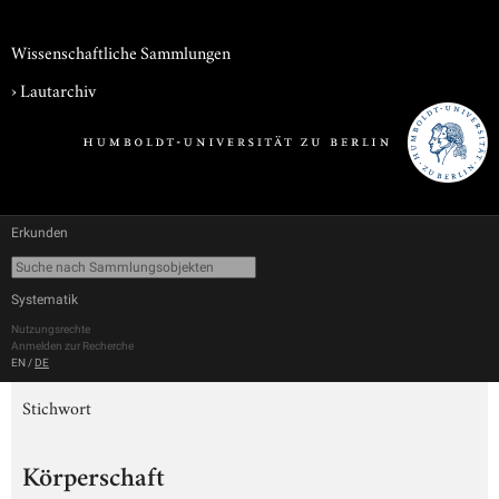
Wissenschaftliche Sammlungen
›
Lautarchiv
Erkunden
Systematik
Nutzungsrechte
Anmelden zur Recherche
EN
/
DE
Stichwort
Körperschaft