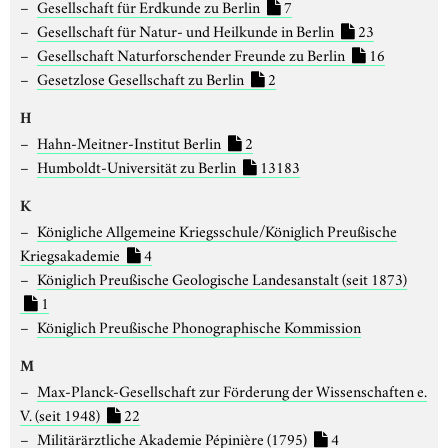
Gesellschaft für Erdkunde zu Berlin
7
Gesellschaft für Natur- und Heilkunde in Berlin
23
Gesellschaft Naturforschender Freunde zu Berlin
16
Gesetzlose Gesellschaft zu Berlin
2
H
Hahn-Meitner-Institut Berlin
2
Humboldt-Universität zu Berlin
13183
K
Königliche Allgemeine Kriegsschule/Königlich Preußische
Kriegsakademie
4
Königlich Preußische Geologische Landesanstalt (seit 1873)
1
Königlich Preußische Phonographische Kommission
M
Max-Planck-Gesellschaft zur Förderung der Wissenschaften e.
V. (seit 1948)
22
Militärärztliche Akademie Pépinière (1795)
4