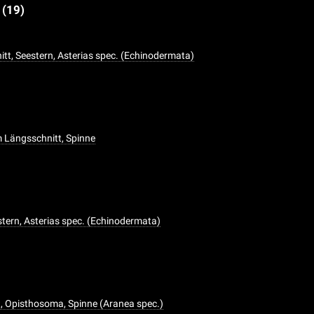
e
(19)
tt, Seestern, Asterias spec. (Echinodermata)
 Längsschnitt, Spinne
tern, Asterias spec. (Echinodermata)
, Opisthosoma, Spinne (Aranea spec.)