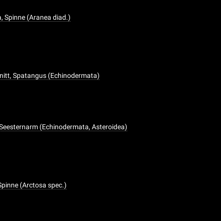
 Spinne (Aranea diad.)
nitt, Spatangus (Echinodermata)
 Seesternarm (Echinodermata, Asteroidea)
Spinne (Arctosa spec.)