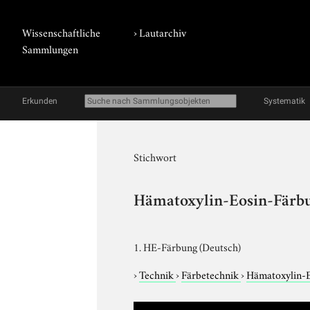
Wissenschaftliche
›
Lautarchiv
Sammlungen
Erkunden
Systematik
Stichwort
Hämatoxylin-Eosin-Färb
1. HE-Färbung (Deutsch)
›
Technik
›
Färbetechnik
›
Hämatoxylin-