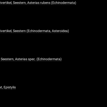
vertikel, Seestern, Asterias rubens (Echinodermata)
vertikel, Seestern (Echinodermata, Asteroidea)
eestern, Asterias spec. (Echinodermata)
, Epistylis