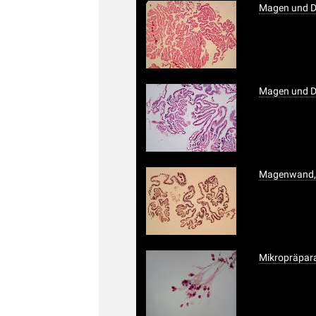
Magen und Di
Magen und Di
Magenwand, S
Mikropräparat