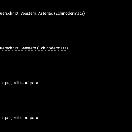
Querschnitt, Seestern, Asterias (Echinodermata)
Querschnitt, Seestern (Echinodermata)
um quer, Mikropräparat
um quer, Mikropräparat