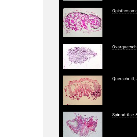
Opisthosoma,
Ovarquersch
Querschnitt,
Spinndrüse, 