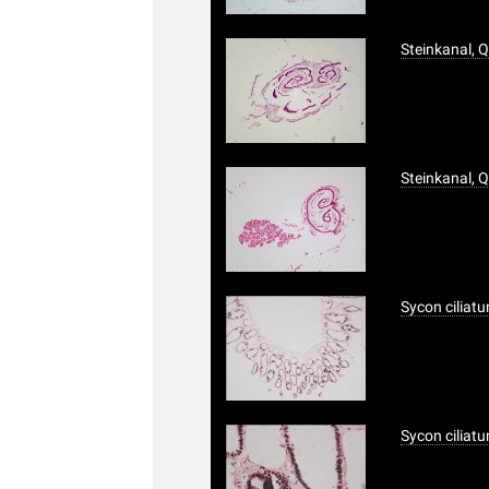
Steinkanal, 
Steinkanal, 
Sycon ciliat
Sycon ciliat