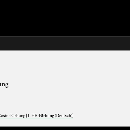
ung
Eosin-Färbung
[1. HE-Färbung (Deutsch)]