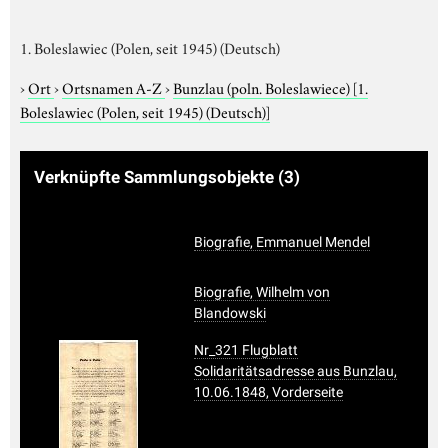
1. Boleslawiec (Polen, seit 1945) (Deutsch)
›
Ort
›
Ortsnamen A-Z
›
Bunzlau (poln. Boleslawiece)
[1.
Boleslawiec (Polen, seit 1945) (Deutsch)]
Verknüpfte Sammlungsobjekte
(3)
Biografie, Emmanuel Mendel
Biografie, Wilhelm von
Blandowski
Nr_321 Flugblatt
Solidaritätsadresse aus Bunzlau,
10.06.1848, Vorderseite