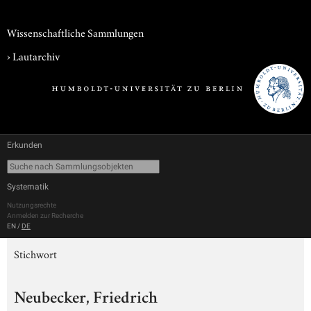
Wissenschaftliche Sammlungen
›
Lautarchiv
Erkunden
Systematik
Nutzungsrechte
Anmelden zur Recherche
EN
/
DE
Stichwort
Neubecker, Friedrich