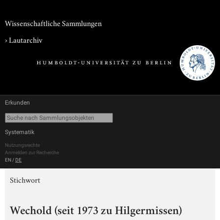
Wissenschaftliche Sammlungen
›
Lautarchiv
Erkunden
Systematik
Nutzungsrechte
Anmelden zur Recherche
EN
/
DE
Stichwort
Wechold (seit 1973 zu Hilgermissen)