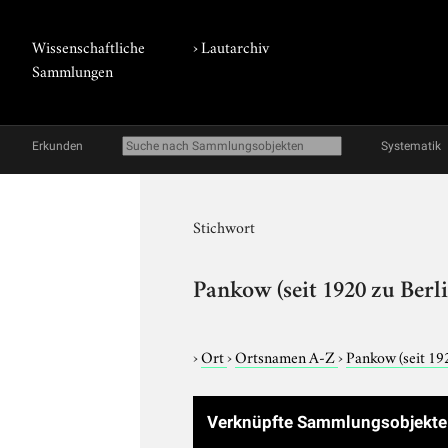
Wissenschaftliche
›
Lautarchiv
Sammlungen
Erkunden
Systematik
Stichwort
Pankow (seit 1920 zu Berl
›
Ort
›
Ortsnamen A-Z
›
Pankow (seit 192
Verknüpfte Sammlungsobjekt