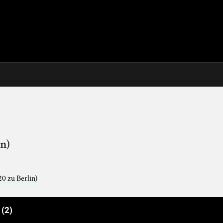
in)
0 zu Berlin)
e
(2)