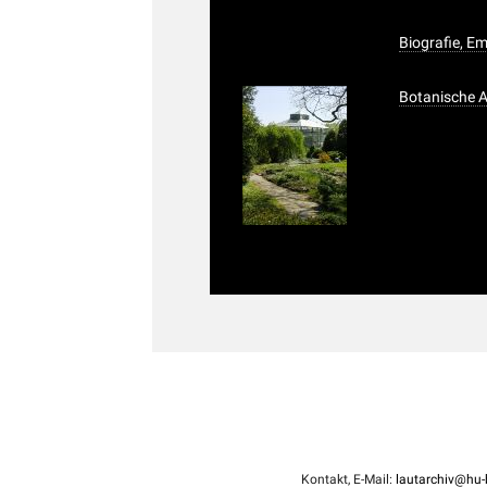
Biografie, 
Botanische A
Kontakt, E-Mail:
lautarchiv@hu-b