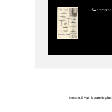
Swammerdam,
Kontakt, E-Mail:
lautarchiv@hu-b