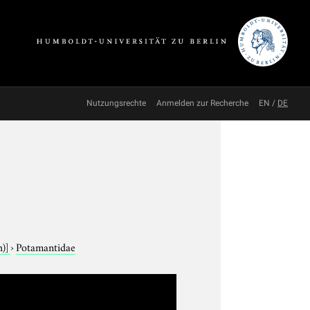
Nutzungsrechte
Anmelden zur Recherche
EN
/
DE
h)]
›
Potamantidae