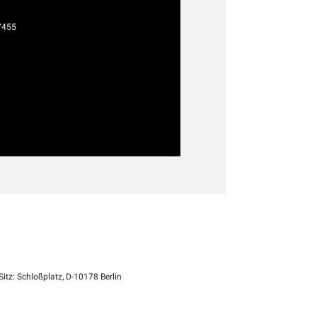
7455
itz: Schloßplatz, D-10178 Berlin