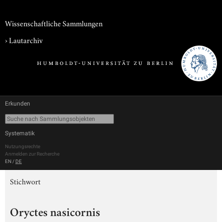
Wissenschaftliche Sammlungen
›
Lautarchiv
Erkunden
Systematik
Nutzungsrechte
Anmelden zur Recherche
EN
/
DE
Stichwort
Oryctes nasicornis