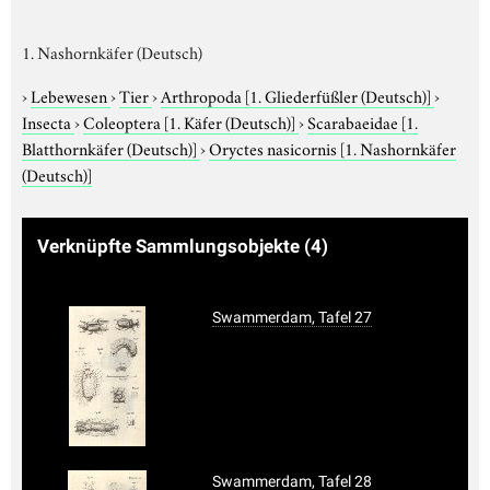
1. Nashornkäfer (Deutsch)
›
Lebewesen
›
Tier
›
Arthropoda
[1. Gliederfüßler (Deutsch)]
›
Insecta
›
Coleoptera
[1. Käfer (Deutsch)]
›
Scarabaeidae
[1.
Blatthornkäfer (Deutsch)]
›
Oryctes nasicornis
[1. Nashornkäfer
(Deutsch)]
Verknüpfte Sammlungsobjekte
(4)
Swammerdam, Tafel 27
Swammerdam, Tafel 28