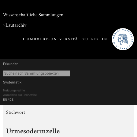
Wissenschaftliche Sammlungen
›
Lautarchiv
Erkunden
Systematik
Nutzungsrechte
Anmelden zur Recherche
EN
/
DE
Stichwort
Urmesodermzelle