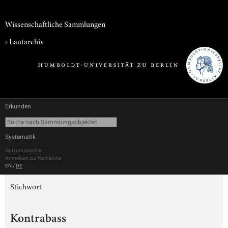
Wissenschaftliche Sammlungen
›
Lautarchiv
Erkunden
Systematik
Nutzungsrechte
Anmelden zur Recherche
EN
/
DE
Stichwort
Kontrabass