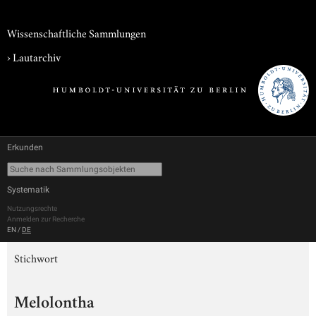
Wissenschaftliche Sammlungen
›
Lautarchiv
Erkunden
Systematik
Nutzungsrechte
Anmelden zur Recherche
EN
/
DE
Stichwort
Melolontha