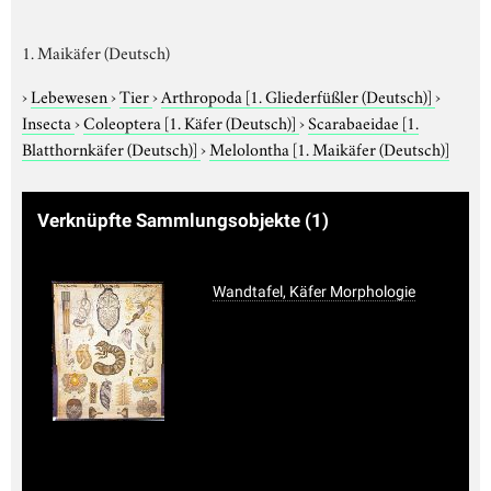
1. Maikäfer (Deutsch)
›
Lebewesen
›
Tier
›
Arthropoda
[1. Gliederfüßler (Deutsch)]
›
Insecta
›
Coleoptera
[1. Käfer (Deutsch)]
›
Scarabaeidae
[1.
Blatthornkäfer (Deutsch)]
›
Melolontha
[1. Maikäfer (Deutsch)]
Verknüpfte Sammlungsobjekte
(1)
Wandtafel, Käfer Morphologie