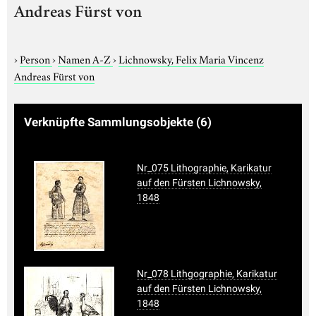
Andreas Fürst von
›
Person
›
Namen A-Z
›
Lichnowsky, Felix Maria Vincenz
Andreas Fürst von
Verknüpfte Sammlungsobjekte
(6)
Nr_075 Lithographie, Karikatur
auf den Fürsten Lichnowsky,
1848
Nr_078 Lithgographie, Karikatur
auf den Fürsten Lichnowsky,
1848