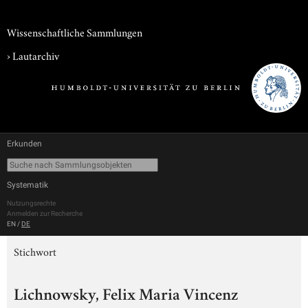
Wissenschaftliche Sammlungen
›
Lautarchiv
Erkunden
Systematik
Nutzungsrechte
Anmelden zur Recherche
EN
/
DE
Stichwort
Lichnowsky, Felix Maria Vincenz