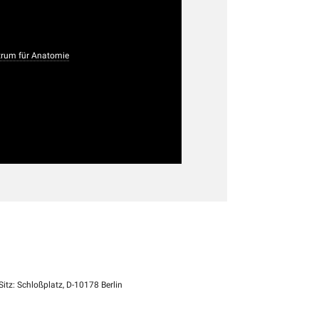
rum für Anatomie
itz: Schloßplatz, D-10178 Berlin