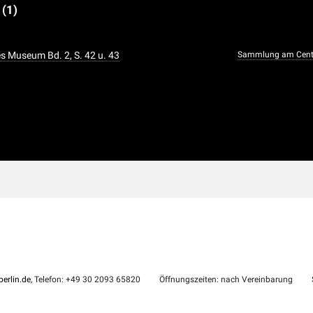
e
(1)
 Museum Bd. 2, S. 42 u. 43
Sammlung am Cent
erlin.de
, Telefon: +49 30 2093 65820
Öffnungszeiten: nach Vereinbarung
S