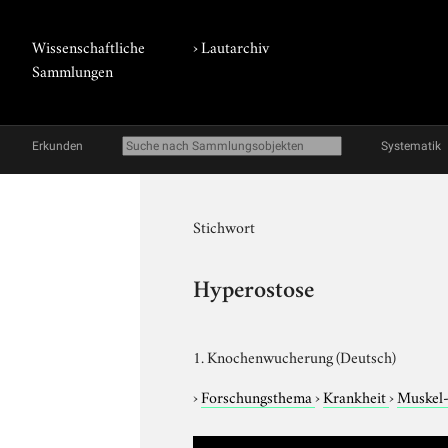
Wissenschaftliche
›
Lautarchiv
Sammlungen
Erkunden
Systematik
Stichwort
Hyperostose
1. Knochenwucherung (Deutsch)
›
Forschungsthema
›
Krankheit
›
Muskel-