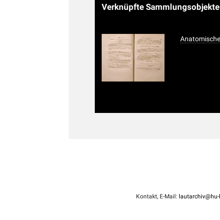
Verknüpfte Sammlungsobjekt
Anatomisches
Kontakt, E-Mail:
lautarchiv@hu-b