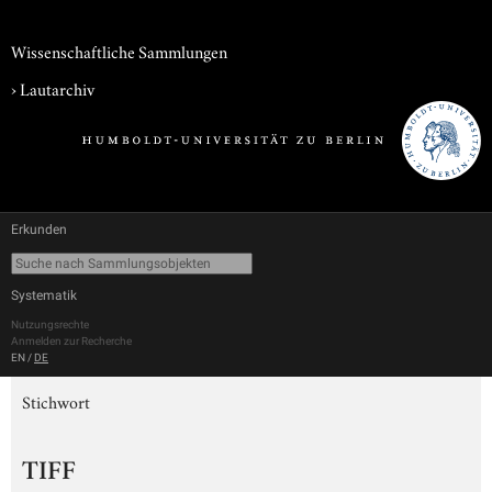
Wissenschaftliche Sammlungen
›
Lautarchiv
Erkunden
Systematik
Nutzungsrechte
Anmelden zur Recherche
EN
/
DE
Stichwort
TIFF