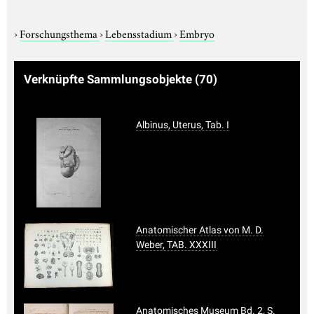
›
Forschungsthema
›
Lebensstadium
›
Embryo
Verknüpfte Sammlungsobjekte
(70)
Albinus, Uterus, Tab. I
Anatomischer Atlas von M. D.
Weber, TAB. XXXIII
Anatomisches Museum Bd. 2, S.