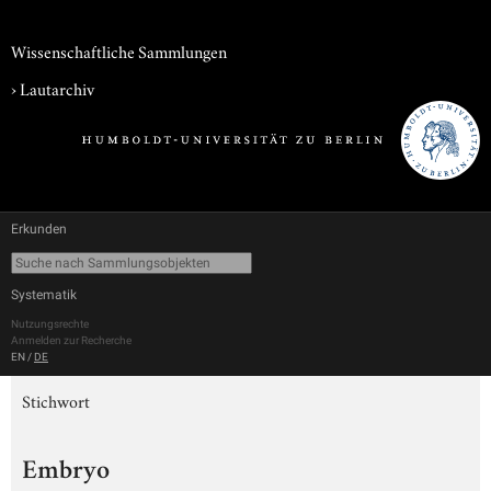
Wissenschaftliche Sammlungen
›
Lautarchiv
Erkunden
Systematik
Nutzungsrechte
Anmelden zur Recherche
EN
/
DE
Stichwort
Embryo