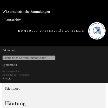
Wissenschaftliche Sammlungen
›
Lautarchiv
Erkunden
Systematik
Nutzungsrechte
Anmelden zur Recherche
EN
/
DE
Stichwort
Häutung