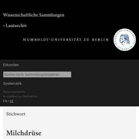
Wissenschaftliche Sammlungen
›
Lautarchiv
Erkunden
Systematik
Nutzungsrechte
Anmelden zur Recherche
EN
/
DE
Stichwort
Milchdrüse