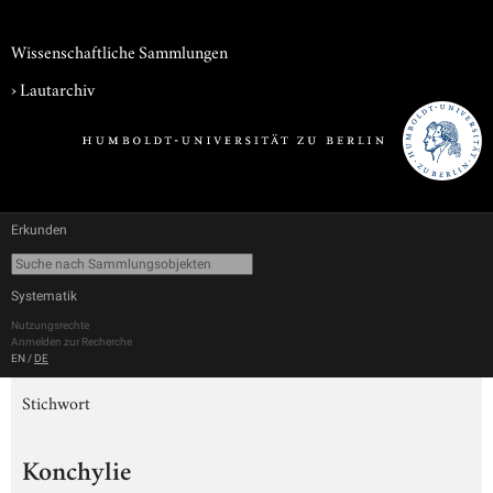
Wissenschaftliche Sammlungen
›
Lautarchiv
Erkunden
Systematik
Nutzungsrechte
Anmelden zur Recherche
EN
/
DE
Stichwort
Konchylie