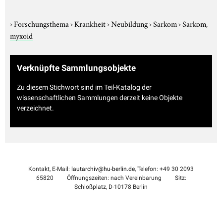
›
Forschungsthema
›
Krankheit
›
Neubildung
›
Sarkom
›
Sarkom,
myxoid
Verknüpfte Sammlungsobjekte
Zu diesem Stichwort sind im Teil-Katalog der
wissenschaftlichen Sammlungen derzeit keine Objekte
verzeichnet.
Kontakt, E-Mail:
lautarchiv@hu-berlin.de
, Telefon: +49 30 2093
65820
Öffnungszeiten: nach Vereinbarung
Sitz:
Schloßplatz, D-10178 Berlin