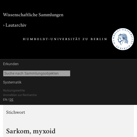
Wissenschaftliche Sammlungen
›
Lautarchiv
Erkunden
Systematik
Nutzungsrechte
Anmelden zur Recherche
EN
/
DE
Stichwort
Sarkom, myxoid