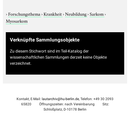
›
Forschungsthema
›
Krankheit
›
Neubildung
›
Sarkom
›
Myosarkom
Verknüpfte Sammlungsobjekte
Zu diesem Stichwort sind im Teil-Katalog der
wissenschaftlichen Sammlungen derzeit keine Objekte
verzeichnet.
Kontakt, E-Mail:
lautarchiv@hu-berlin.de
, Telefon: +49 30 2093
65820
Öffnungszeiten: nach Vereinbarung
Sitz:
Schloßplatz, D-10178 Berlin