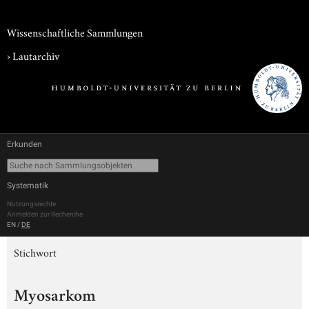
Wissenschaftliche Sammlungen
›
Lautarchiv
Erkunden
Systematik
Nutzungsrechte
Anmelden zur Recherche
EN
/
DE
Stichwort
Myosarkom