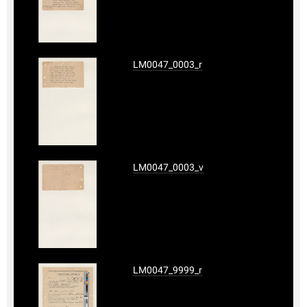
LM0047_0003_r
LM0047_0003_v
LM0047_9999_r