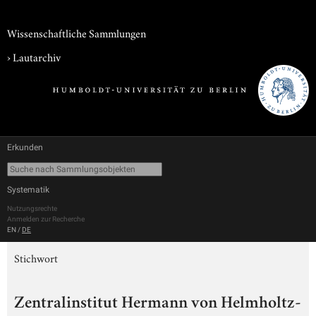
Wissenschaftliche Sammlungen
›
Lautarchiv
Erkunden
Systematik
Nutzungsrechte
Anmelden zur Recherche
EN
/
DE
Stichwort
Zentralinstitut Hermann von Helmholtz-