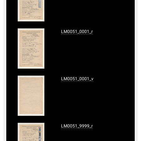
LM0051_0001_r
LM0051_0001_v
LM0051_9999_r