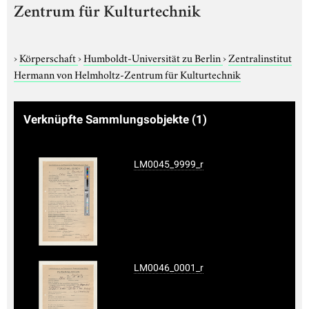
Zentrum für Kulturtechnik
›
Körperschaft
›
Humboldt-Universität zu Berlin
›
Zentralinstitut
Hermann von Helmholtz-Zentrum für Kulturtechnik
Verknüpfte Sammlungsobjekte
(1)
LM0045_9999_r
LM0046_0001_r