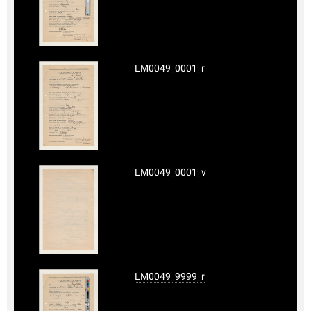
LM0049_0001_r
LM0049_0001_v
LM0049_9999_r