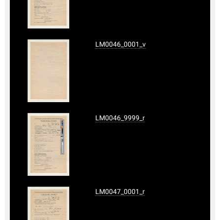
LM0046_0001_v
LM0046_9999_r
LM0047_0001_r