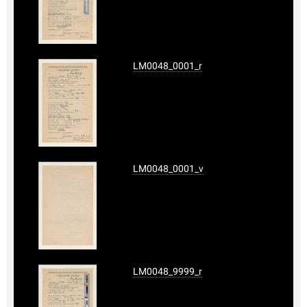
LM0048_0001_r
LM0048_0001_v
LM0048_9999_r