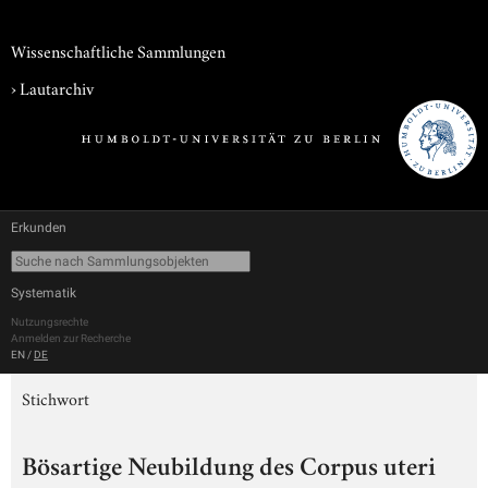
Wissenschaftliche Sammlungen
›
Lautarchiv
Erkunden
Systematik
Nutzungsrechte
Anmelden zur Recherche
EN
/
DE
Stichwort
Bösartige Neubildung des Corpus uteri