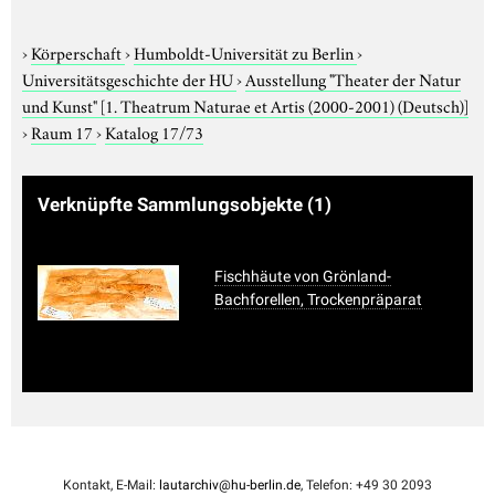
›
Körperschaft
›
Humboldt-Universität zu Berlin
›
Universitätsgeschichte der HU
›
Ausstellung "Theater der Natur
und Kunst"
[1. Theatrum Naturae et Artis (2000-2001) (Deutsch)]
›
Raum 17
›
Katalog 17/73
Verknüpfte Sammlungsobjekte
(1)
Fischhäute von Grönland-
Bachforellen, Trockenpräparat
Kontakt, E-Mail:
lautarchiv@hu-berlin.de
, Telefon: +49 30 2093