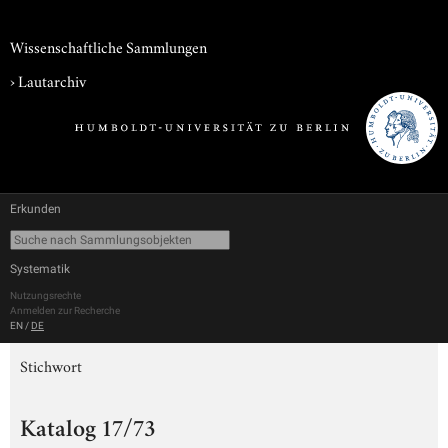
Wissenschaftliche Sammlungen
›
Lautarchiv
Erkunden
Systematik
Nutzungsrechte
Anmelden zur Recherche
EN
/
DE
Stichwort
Katalog 17/73