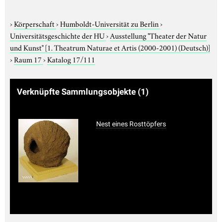
›
Körperschaft
›
Humboldt-Universität zu Berlin
›
Universitätsgeschichte der HU
›
Ausstellung "Theater der Natur
und Kunst"
[1. Theatrum Naturae et Artis (2000-2001) (Deutsch)]
›
Raum 17
›
Katalog 17/111
Verknüpfte Sammlungsobjekte
(1)
Nest eines Rosttöpfers