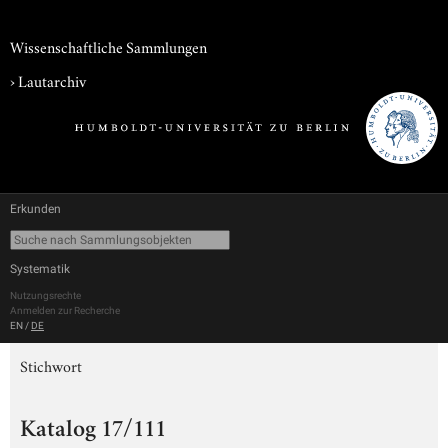
Wissenschaftliche Sammlungen
›
Lautarchiv
Erkunden
Systematik
Nutzungsrechte
Anmelden zur Recherche
EN
/
DE
Stichwort
Katalog 17/111