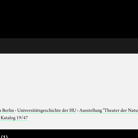
u Berlin
›
Universitätsgeschichte der HU
›
Ausstellung "Theater der Nat
›
Katalog 19/47
e
(1)