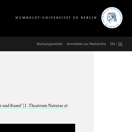
Nutzungsrechte
Anmelden zur Recherche
EN
/
DE
ur und Kunst"
[1. Theatrum Naturae et