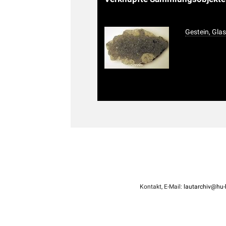
Gestein, Gl
Kontakt, E-Mail:
lautarchiv@hu-b