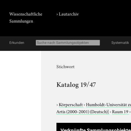
Wissenschaftliche
›
Lautarchiv
Sammlungen
Erkunden
Systematik
Stichwort
Katalog 19/47
›
Körperschaft
›
Humboldt-Universität z
Artis (2000-2001) (Deutsch)]
›
Raum 19
Verknüpfte Sammlungsobjekt