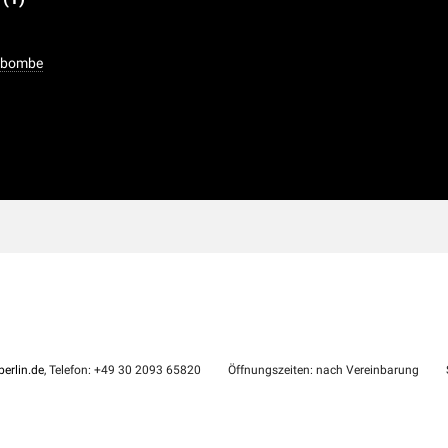
asbombe
erlin.de
, Telefon: +49 30 2093 65820
Öffnungszeiten: nach Vereinbarung
S