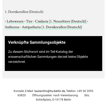
1. Dornkorallen (Deutsch)
›
Lebewesen
›
Tier
›
Cnidaria
[1. Nesseltiere (Deutsch)]
›
Anthozoa
›
Antipatharia
[1. Dornkorallen (Deutsch)]
Verknüpfte Sammlungsobjekte
Zu diesem Stichwort sind im Teil-Katalog der
wissenschaftlichen Sammlungen derzeit keine Objekte
verzeichnet.
Kontakt, E-Mail:
lautarchiv@hu-berlin.de
, Telefon: +49 30 2093
65820
Öffnungszeiten: nach Vereinbarung
Sitz:
Schloßplatz, D-10178 Berlin