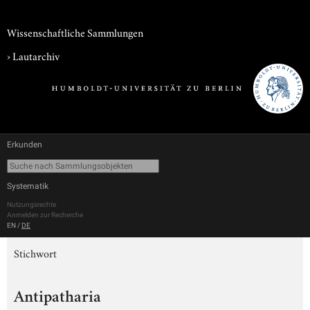
Wissenschaftliche Sammlungen
›
Lautarchiv
Erkunden
Systematik
Nutzungsrechte
Anmelden zur Recherche
EN
/
DE
Stichwort
Antipatharia