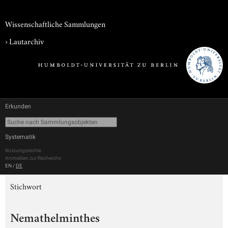
Wissenschaftliche Sammlungen
›
Lautarchiv
Erkunden
Systematik
Nutzungsrechte
Anmelden zur Recherche
EN
/
DE
Stichwort
Nemathelminthes