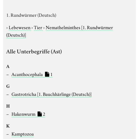
1. Rundwürmer (Deutsch)
›
Lebewesen
›
Tier
›
Nemathelminthes
[1. Rundwürmer
(Deutsch)]
Alle Unterbegriffe (Ast)
A
Acanthocephala
1
G
Gastrotricha
[1. Bauchhärlinge (Deutsch)]
H
Hakenwurm
2
K
Kamptozoa