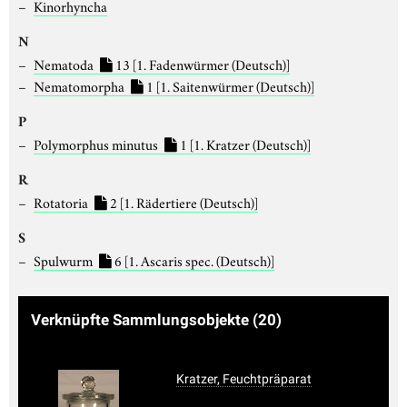
Kinorhyncha
N
Nematoda
13
[1. Fadenwürmer (Deutsch)]
Nematomorpha
1
[1. Saitenwürmer (Deutsch)]
P
Polymorphus minutus
1
[1. Kratzer (Deutsch)]
R
Rotatoria
2
[1. Rädertiere (Deutsch)]
S
Spulwurm
6
[1. Ascaris spec. (Deutsch)]
Verknüpfte Sammlungsobjekte
(20)
Kratzer, Feuchtpräparat