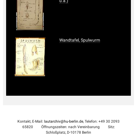
u.a.)
Wandtafel, Spulwurm
Kontakt, E-Mail:
lautarchiv@hu-berlin.de
, Telefon: +49 30 2093
65820
Öffnungszeiten: nach Vereinbarung
Sitz:
Schloßplatz, D-10178 Berlin