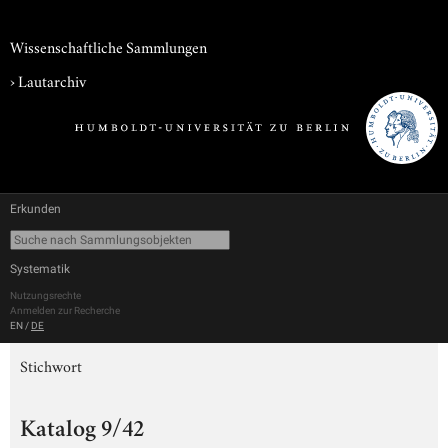
Wissenschaftliche Sammlungen
›
Lautarchiv
Erkunden
Systematik
Nutzungsrechte
Anmelden zur Recherche
EN
/
DE
Stichwort
Katalog 9/42