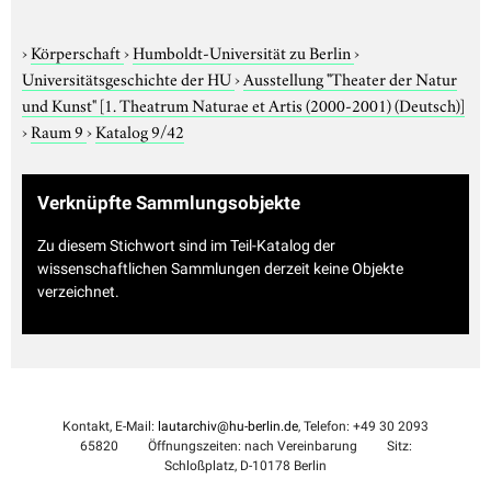
›
Körperschaft
›
Humboldt-Universität zu Berlin
›
Universitätsgeschichte der HU
›
Ausstellung "Theater der Natur
und Kunst"
[1. Theatrum Naturae et Artis (2000-2001) (Deutsch)]
›
Raum 9
›
Katalog 9/42
Verknüpfte Sammlungsobjekte
Zu diesem Stichwort sind im Teil-Katalog der
wissenschaftlichen Sammlungen derzeit keine Objekte
verzeichnet.
Kontakt, E-Mail:
lautarchiv@hu-berlin.de
, Telefon: +49 30 2093
65820
Öffnungszeiten: nach Vereinbarung
Sitz:
Schloßplatz, D-10178 Berlin