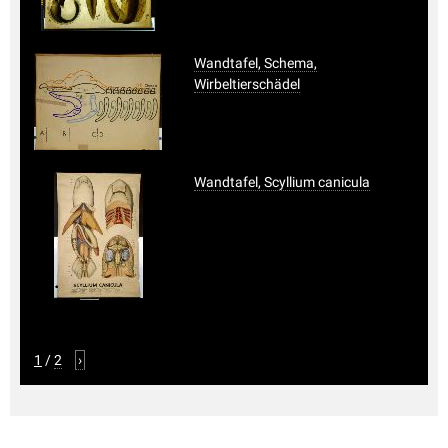
Wandtafel, Schema,
Wirbeltierschädel
Wandtafel, Scyllium canicula
1
/
2
›