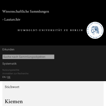
Wissenschaftliche Sammlungen
›
Lautarchiv
Erkunden
Systematik
Nutzungsrechte
Anmelden zur Recherche
EN
/
DE
Stichwort
Kiemen