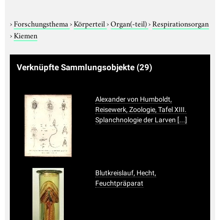
›
Forschungsthema
›
Körperteil
›
Organ(-teil)
›
Respirationsorgan
›
Kiemen
Verknüpfte Sammlungsobjekte
(29)
Alexander von Humboldt,
Reisewerk, Zoologie, Tafel XIII.
Splanchnologie der Larven [...]
Blutkreislauf, Hecht,
Feuchtpräparat