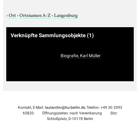
›
Ort
›
Ortsnamen A-Z
›
Langenburg
Verknüpfte Sammlungsobjekte
(1)
Biografie, Karl Müller
Kontakt, E-Mail:
lautarchiv@hu-berlin.de
, Telefon: +49 30 2093
65820
Öffnungszeiten: nach Vereinbarung
Sitz:
Schloßplatz, D-10178 Berlin