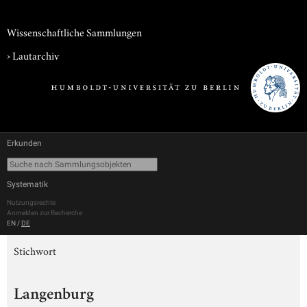
Wissenschaftliche Sammlungen
›
Lautarchiv
Erkunden
Systematik
Nutzungsrechte
Anmelden zur Recherche
EN
/
DE
Stichwort
Langenburg