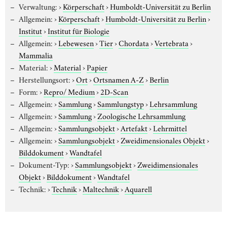
Verwaltung:
›
Körperschaft
›
Humboldt-Universität zu Berlin
Allgemein:
›
Körperschaft
›
Humboldt-Universität zu Berlin
›
Institut
›
Institut für Biologie
Allgemein:
›
Lebewesen
›
Tier
›
Chordata
›
Vertebrata
›
Mammalia
Material:
›
Material
›
Papier
Herstellungsort:
›
Ort
›
Ortsnamen A-Z
›
Berlin
Form:
›
Repro/ Medium
›
2D-Scan
Allgemein:
›
Sammlung
›
Sammlungstyp
›
Lehrsammlung
Allgemein:
›
Sammlung
›
Zoologische Lehrsammlung
Allgemein:
›
Sammlungsobjekt
›
Artefakt
›
Lehrmittel
Allgemein:
›
Sammlungsobjekt
›
Zweidimensionales Objekt
›
Bilddokument
›
Wandtafel
Dokument-Typ:
›
Sammlungsobjekt
›
Zweidimensionales
Objekt
›
Bilddokument
›
Wandtafel
Technik:
›
Technik
›
Maltechnik
›
Aquarell