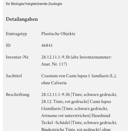
für Biologie/Vergleichende Zoologie
Detailangaben
Eintragstyp
Plastische Objekte
ID
46841
Inventar-Nr.
28.12.11.1-9.3b (alte Inventarnummer:
Anat. Nr. 117)
Sachtitel
Cranium von Canis lupus f. familiaris (L.),
ohne Calvaria
Beschriftung
28.12.11.1-9.3b [Tinte, schwarz gedruckt,
28.12. Tinte, rot gedruckt] Canis lupus
f.familiaris [Tinte, schwarz gedruckt,
Artname rot unterstrichen] Haushund
Teckel -Schädel [Tinte, schwarz gedruckt,
Bindestriche Tinte, rot gedruckt] ohne