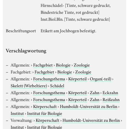
Hirnschädel- [Tinte, schwarz gedruckt,
Bindestriche Tinte, rot gedruckt]
Inst.Biol.Bln. [Tinte, schwarz gedruckt]
Beschriftungsort
Etikett am Jochbogen befestigt.
Verschlagwortung
Allgemein:
›
Fachgebiet
›
Biologie
›
Zoologie
Fachgebiet:
›
Fachgebiet
›
Biologie
›
Zoologie
Allgemein:
›
Forschungsthema
›
Körperteil
›
Organ(-teil)
›
Skelett (Wirbeltiere)
›
Schädel
Allgemein:
›
Forschungsthema
›
Körperteil
›
Zahn
›
Eckzahn
Allgemein:
›
Forschungsthema
›
Körperteil
›
Zahn
›
Reißzahn
Allgemein:
›
Körperschaft
›
Humboldt-Universität zu Berlin
›
Institut
›
Institut für Biologie
Verwaltung:
›
Körperschaft
›
Humboldt-Universität zu Berlin
›
Institut
›
Institut für Biologie