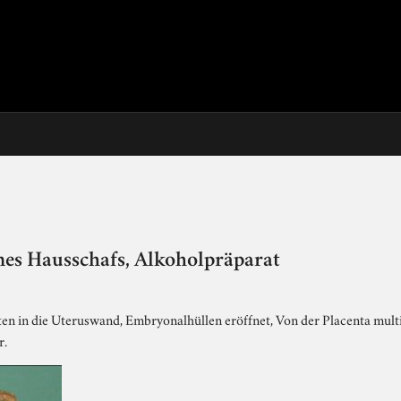
nes Hausschafs, Alkoholpräparat
ten in die Uteruswand, Embryonalhüllen eröffnet, Von der Placenta multi
r.