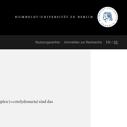
Nutzungsrechte
Anmelden zur Recherche
EN
/
DE
plex (=cotelydonaria) sind das