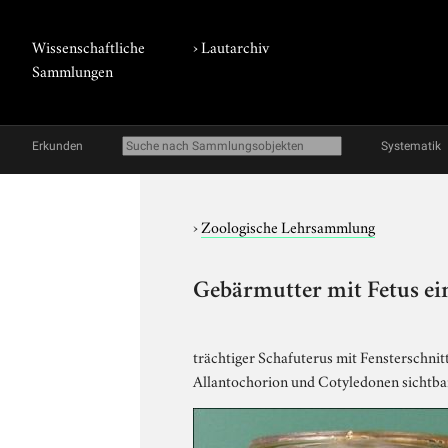
Wissenschaftliche
›
Lautarchiv
Sammlungen
Erkunden
Systematik
›
Zoologische Lehrsammlung
Gebärmutter mit Fetus ei
trächtiger Schafuterus mit Fensterschnit
Allantochorion und Cotyledonen sichtba