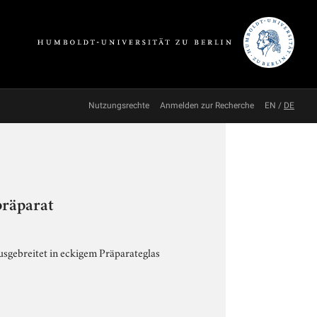
Nutzungsrechte
Anmelden zur Recherche
EN
/
DE
präparat
usgebreitet in eckigem Präparateglas