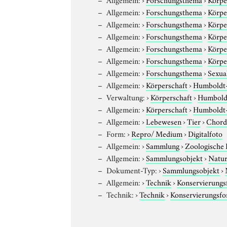
Allgemein:
›
Forschungsthema
›
Körpe
Allgemein:
›
Forschungsthema
›
Körpe
Allgemein:
›
Forschungsthema
›
Körpe
Allgemein:
›
Forschungsthema
›
Körpe
Allgemein:
›
Forschungsthema
›
Körpe
Allgemein:
›
Forschungsthema
›
Sexual
Allgemein:
›
Körperschaft
›
Humboldt-U
Verwaltung:
›
Körperschaft
›
Humboldt
Allgemein:
›
Körperschaft
›
Humboldt-U
Allgemein:
›
Lebewesen
›
Tier
›
Chord
Form:
›
Repro/ Medium
›
Digitalfoto
Allgemein:
›
Sammlung
›
Zoologische
Allgemein:
›
Sammlungsobjekt
›
Natur
Dokument-Typ:
›
Sammlungsobjekt
›
Allgemein:
›
Technik
›
Konservierung
Technik:
›
Technik
›
Konservierungsf