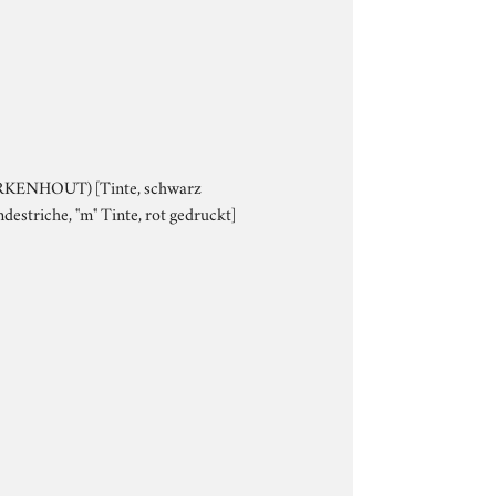
(BERKENHOUT) [Tinte, schwarz
destriche, "m" Tinte, rot gedruckt]