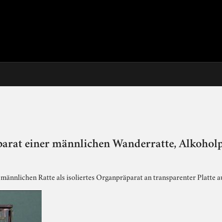
arat einer männlichen Wanderratte, Alkohol
ännlichen Ratte als isoliertes Organpräparat an transparenter Platte a