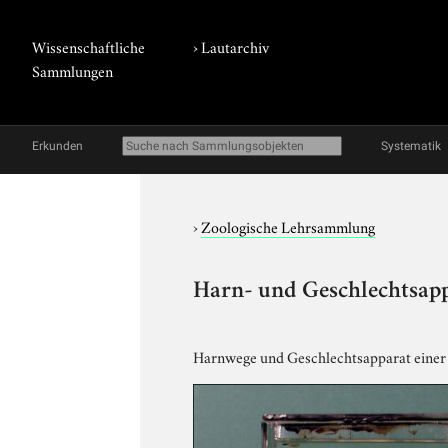
Wissenschaftliche
›
Lautarchiv
Sammlungen
Erkunden
Systematik
›
Zoologische Lehrsammlung
Harn- und Geschlechtsapp
Harnwege und Geschlechtsapparat einer m