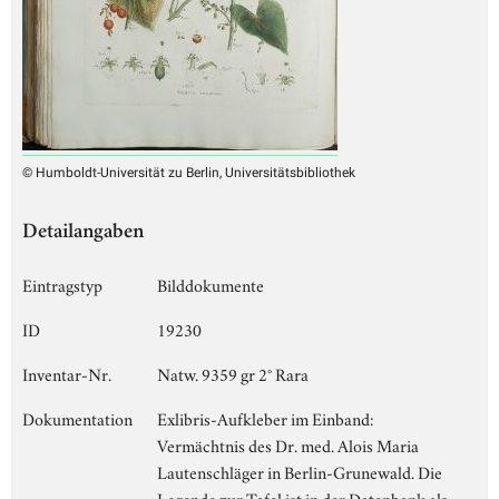
© Humboldt-Universität zu Berlin, Universitätsbibliothek
Detailangaben
Eintragstyp
Bilddokumente
ID
19230
Inventar-Nr.
Natw. 9359 gr 2° Rara
Dokumentation
Exlibris-Aufkleber im Einband:
Vermächtnis des Dr. med. Alois Maria
Lautenschläger in Berlin-Grunewald. Die
Legende zur Tafel ist in der Datenbank als