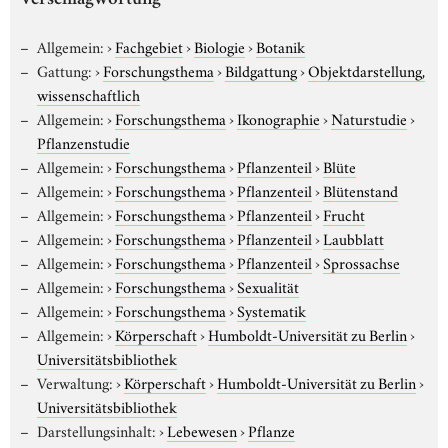
Verschlagwortung
Allgemein:
›
Fachgebiet
›
Biologie
›
Botanik
Gattung:
›
Forschungsthema
›
Bildgattung
›
Objektdarstellung,
wissenschaftlich
Allgemein:
›
Forschungsthema
›
Ikonographie
›
Naturstudie
›
Pflanzenstudie
Allgemein:
›
Forschungsthema
›
Pflanzenteil
›
Blüte
Allgemein:
›
Forschungsthema
›
Pflanzenteil
›
Blütenstand
Allgemein:
›
Forschungsthema
›
Pflanzenteil
›
Frucht
Allgemein:
›
Forschungsthema
›
Pflanzenteil
›
Laubblatt
Allgemein:
›
Forschungsthema
›
Pflanzenteil
›
Sprossachse
Allgemein:
›
Forschungsthema
›
Sexualität
Allgemein:
›
Forschungsthema
›
Systematik
Allgemein:
›
Körperschaft
›
Humboldt-Universität zu Berlin
›
Universitätsbibliothek
Verwaltung:
›
Körperschaft
›
Humboldt-Universität zu Berlin
›
Universitätsbibliothek
Darstellungsinhalt:
›
Lebewesen
›
Pflanze