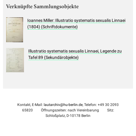
Verknüpfte Sammlungsobjekte
Ioannes Miller: Illustratio systematis sexualis Linnaei
(1804) (Schriftdokumente)
Illustratio systematis sexualis Linnaei, Legende zu
Tafel 89 (Sekundärobjekte)
Kontakt, E-Mail:
lautarchiv@hu-berlin.de
, Telefon: +49 30 2093
65820
Öffnungszeiten: nach Vereinbarung
Sitz:
Schloßplatz, D-10178 Berlin