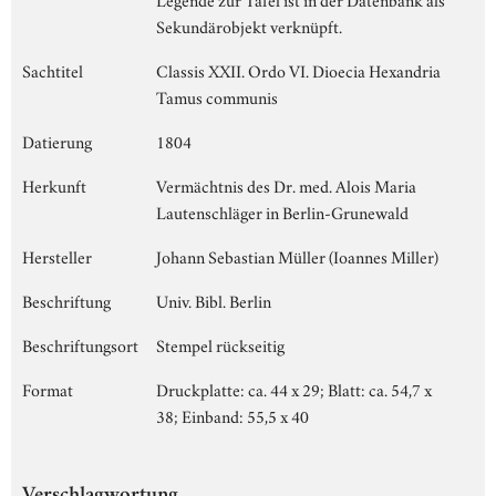
Sekundärobjekt verknüpft.
Sachtitel
Classis XXII. Ordo VI. Dioecia Hexandria
Tamus communis
Datierung
1804
Herkunft
Vermächtnis des Dr. med. Alois Maria
Lautenschläger in Berlin-Grunewald
Hersteller
Johann Sebastian Müller (Ioannes Miller)
Beschriftung
Univ. Bibl. Berlin
Beschriftungsort
Stempel rückseitig
Format
Druckplatte: ca. 44 x 29; Blatt: ca. 54,7 x
38; Einband: 55,5 x 40