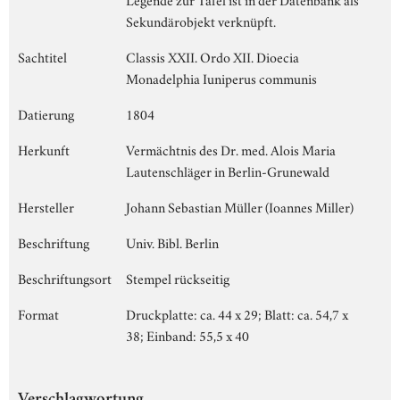
Sekundärobjekt verknüpft.
Sachtitel
Classis XXII. Ordo XII. Dioecia
Monadelphia Iuniperus communis
Datierung
1804
Herkunft
Vermächtnis des Dr. med. Alois Maria
Lautenschläger in Berlin-Grunewald
Hersteller
Johann Sebastian Müller (Ioannes Miller)
Beschriftung
Univ. Bibl. Berlin
Beschriftungsort
Stempel rückseitig
Format
Druckplatte: ca. 44 x 29; Blatt: ca. 54,7 x
38; Einband: 55,5 x 40