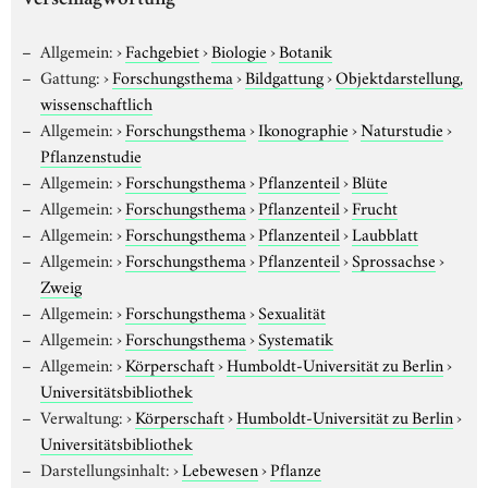
Verschlagwortung
Allgemein:
›
Fachgebiet
›
Biologie
›
Botanik
Gattung:
›
Forschungsthema
›
Bildgattung
›
Objektdarstellung,
wissenschaftlich
Allgemein:
›
Forschungsthema
›
Ikonographie
›
Naturstudie
›
Pflanzenstudie
Allgemein:
›
Forschungsthema
›
Pflanzenteil
›
Blüte
Allgemein:
›
Forschungsthema
›
Pflanzenteil
›
Frucht
Allgemein:
›
Forschungsthema
›
Pflanzenteil
›
Laubblatt
Allgemein:
›
Forschungsthema
›
Pflanzenteil
›
Sprossachse
›
Zweig
Allgemein:
›
Forschungsthema
›
Sexualität
Allgemein:
›
Forschungsthema
›
Systematik
Allgemein:
›
Körperschaft
›
Humboldt-Universität zu Berlin
›
Universitätsbibliothek
Verwaltung:
›
Körperschaft
›
Humboldt-Universität zu Berlin
›
Universitätsbibliothek
Darstellungsinhalt:
›
Lebewesen
›
Pflanze