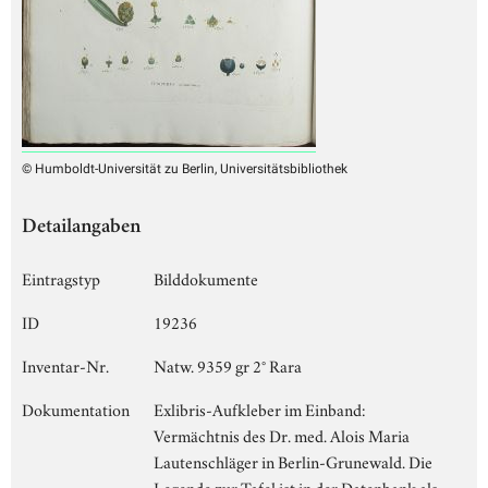
© Humboldt-Universität zu Berlin, Universitätsbibliothek
Detailangaben
Eintragstyp
Bilddokumente
ID
19236
Inventar-Nr.
Natw. 9359 gr 2° Rara
Dokumentation
Exlibris-Aufkleber im Einband:
Vermächtnis des Dr. med. Alois Maria
Lautenschläger in Berlin-Grunewald. Die
Legende zur Tafel ist in der Datenbank als