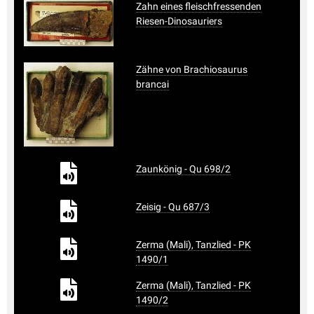
Zahn eines fleischfressenden
Riesen-Dinosauriers
Zähne von Brachiosaurus
brancai
Zaunkönig - Qu 698/2
Zeisig - Qu 687/3
Zerma (Mali), Tanzlied - PK
1490/1
Zerma (Mali), Tanzlied - PK
1490/2