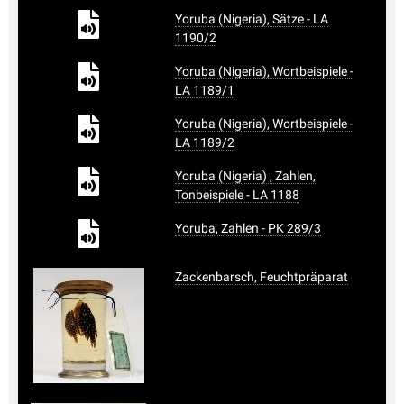
Yoruba (Nigeria), Sätze - LA
1190/2
Yoruba (Nigeria), Wortbeispiele -
LA 1189/1
Yoruba (Nigeria), Wortbeispiele -
LA 1189/2
Yoruba (Nigeria) , Zahlen,
Tonbeispiele - LA 1188
Yoruba, Zahlen - PK 289/3
Zackenbarsch, Feuchtpräparat