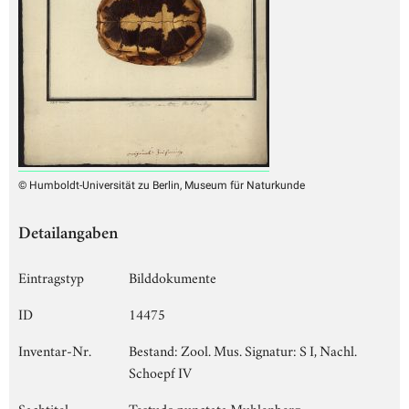
© Humboldt-Universität zu Berlin, Museum für Naturkunde
Detailangaben
Eintragstyp
Bilddokumente
ID
14475
Inventar-Nr.
Bestand: Zool. Mus. Signatur: S I, Nachl.
Schoepf IV
Sachtitel
Testudo punctata Muhlenberg