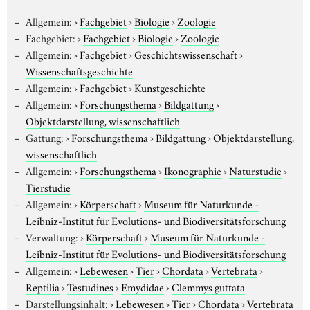
Allgemein:
›
Fachgebiet
›
Biologie
›
Zoologie
Fachgebiet:
›
Fachgebiet
›
Biologie
›
Zoologie
Allgemein:
›
Fachgebiet
›
Geschichtswissenschaft
›
Wissenschaftsgeschichte
Allgemein:
›
Fachgebiet
›
Kunstgeschichte
Allgemein:
›
Forschungsthema
›
Bildgattung
›
Objektdarstellung, wissenschaftlich
Gattung:
›
Forschungsthema
›
Bildgattung
›
Objektdarstellung,
wissenschaftlich
Allgemein:
›
Forschungsthema
›
Ikonographie
›
Naturstudie
›
Tierstudie
Allgemein:
›
Körperschaft
›
Museum für Naturkunde -
Leibniz-Institut für Evolutions- und Biodiversitätsforschung
Verwaltung:
›
Körperschaft
›
Museum für Naturkunde -
Leibniz-Institut für Evolutions- und Biodiversitätsforschung
Allgemein:
›
Lebewesen
›
Tier
›
Chordata
›
Vertebrata
›
Reptilia
›
Testudines
›
Emydidae
›
Clemmys guttata
Darstellungsinhalt:
›
Lebewesen
›
Tier
›
Chordata
›
Vertebrata