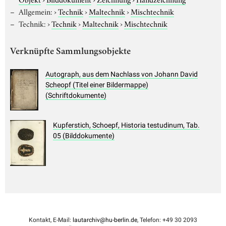
Allgemein:
›
Technik
›
Maltechnik
›
Mischtechnik
Technik:
›
Technik
›
Maltechnik
›
Mischtechnik
Verknüpfte Sammlungsobjekte
Autograph, aus dem Nachlass von Johann David
Scheopf (Titel einer Bildermappe)
(Schriftdokumente)
Kupferstich, Schoepf, Historia testudinum, Tab.
05 (Bilddokumente)
Kontakt, E-Mail:
lautarchiv@hu-berlin.de
, Telefon: +49 30 2093