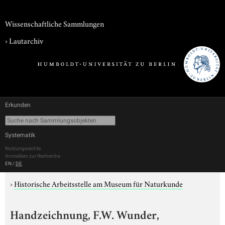
Wissenschaftliche Sammlungen
›
Lautarchiv
Erkunden
Systematik
Nutzungsrechte
Anmelden zur Recherche
EN
/
DE
›
Historische Arbeitsstelle am Museum für Naturkunde
Handzeichnung, F.W. Wunder,