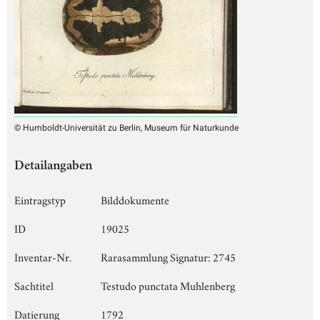
© Humboldt-Universität zu Berlin, Museum für Naturkunde
Detailangaben
Eintragstyp
Bilddokumente
ID
19025
Inventar-Nr.
Rarasammlung Signatur: 2745
Sachtitel
Testudo punctata Muhlenberg
Datierung
1792