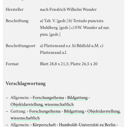
Hersteller
nach Friedrich Wilhelm Wunder
Beschriftung
a) Tab. V. [gedr.] b) Testudo punctata
Muhlberg. [gedr.] c) F.W. Wunder ad nat.
pinx. [gedr.]
Beschriftungsort
a) Plattenrand o.r. b) Bildfeld u.M. c)
Plattenrand u.l.
Format
Blatt 28,8 x 21,5; Platte 26,5 x 20
Verschlagwortung
Allgemein:
›
Forschungsthema
›
Bildgattung
›
Objektdarstellung, wissenschaftlich
Gattung:
›
Forschungsthema
›
Bildgattung
›
Objektdarstellung,
wissenschaftlich
Allgemein:
›
Körperschaft
›
Humboldt-Universität zu Berlin
›