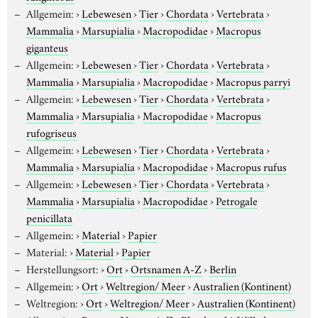
Allgemein:
›
Lebewesen
›
Tier
›
Chordata
›
Vertebrata
›
Mammalia
›
Marsupialia
›
Macropodidae
›
Macropus
giganteus
Allgemein:
›
Lebewesen
›
Tier
›
Chordata
›
Vertebrata
›
Mammalia
›
Marsupialia
›
Macropodidae
›
Macropus parryi
Allgemein:
›
Lebewesen
›
Tier
›
Chordata
›
Vertebrata
›
Mammalia
›
Marsupialia
›
Macropodidae
›
Macropus
rufogriseus
Allgemein:
›
Lebewesen
›
Tier
›
Chordata
›
Vertebrata
›
Mammalia
›
Marsupialia
›
Macropodidae
›
Macropus rufus
Allgemein:
›
Lebewesen
›
Tier
›
Chordata
›
Vertebrata
›
Mammalia
›
Marsupialia
›
Macropodidae
›
Petrogale
penicillata
Allgemein:
›
Material
›
Papier
Material:
›
Material
›
Papier
Herstellungsort:
›
Ort
›
Ortsnamen A-Z
›
Berlin
Allgemein:
›
Ort
›
Weltregion/ Meer
›
Australien (Kontinent)
Weltregion:
›
Ort
›
Weltregion/ Meer
›
Australien (Kontinent)