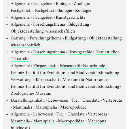
Allgemein:
›
Fachgebiet
›
Biologie
›
Zoologie
Fachgebiet:
›
Fachgebiet
›
Biologie
›
Zoologie
Allgemein:
›
Fachgebiet
›
Kunstgeschichte
Allgemein:
›
Forschungsthema
›
Bildgattung
›
Objektdarstellung, wissenschaftlich
Gattung:
›
Forschungsthema
›
Bildgattung
›
Objektdarstellung,
wissenschaftlich
Allgemein:
›
Forschungsthema
›
Ikonographie
›
Naturstudie
›
Tierstudie
Allgemein:
›
Körperschaft
›
Museum für Naturkunde -
Leibniz-Institut für Evolutions- und Biodiversitätsforschung
Verwaltung:
›
Körperschaft
›
Museum für Naturkunde -
Leibniz-Institut für Evolutions- und Biodiversitätsforschung
›
Zoologisches Museum
Darstellungsinhalt:
›
Lebewesen
›
Tier
›
Chordata
›
Vertebrata
›
Mammalia
›
Marsupialia
›
Macropodidae
Allgemein:
›
Lebewesen
›
Tier
›
Chordata
›
Vertebrata
›
Mammalia
›
Marsupialia
›
Macropodidae
›
Macropus
fuliginosus