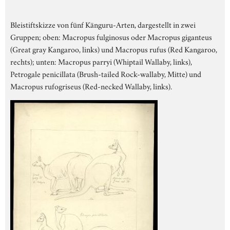
Bleistiftskizze von fünf Känguru-Arten, dargestellt in zwei
Gruppen; oben: Macropus fulginosus oder Macropus giganteus
(Great gray Kangaroo, links) und Macropus rufus (Red Kangaroo,
rechts); unten: Macropus parryi (Whiptail Wallaby, links),
Petrogale penicillata (Brush-tailed Rock-wallaby, Mitte) und
Macropus rufogriseus (Red-necked Wallaby, links).