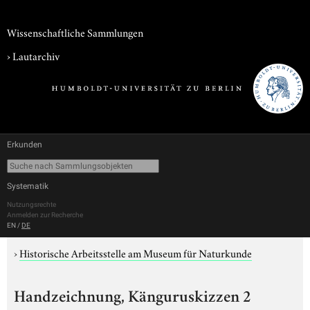
Wissenschaftliche Sammlungen
›
Lautarchiv
Erkunden
Systematik
Nutzungsrechte
Anmelden zur Recherche
EN
/
DE
›
Historische Arbeitsstelle am Museum für Naturkunde
Handzeichnung, Känguruskizzen 2