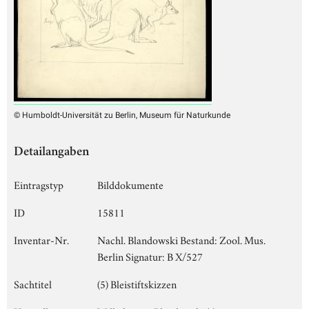
© Humboldt-Universität zu Berlin, Museum für Naturkunde
Detailangaben
Eintragstyp
Bilddokumente
ID
15811
Inventar-Nr.
Nachl. Blandowski Bestand: Zool. Mus.
Berlin Signatur: B X/527
Sachtitel
(5) Bleistiftskizzen