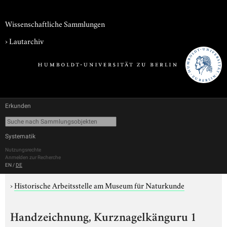
Wissenschaftliche Sammlungen
›
Lautarchiv
Erkunden
Systematik
Nutzungsrechte
Anmelden zur Recherche
EN
/
DE
›
Historische Arbeitsstelle am Museum für Naturkunde
Handzeichnung, Kurznagelkänguru 1