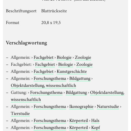
Beschriftungsort
Blattrückseite
Format
20,8 x 19,5
Verschlagwortung
Allgemein:
›
Fachgebiet
›
Biologie
›
Zoologie
Fachgebiet:
›
Fachgebiet
›
Biologie
›
Zoologie
Allgemein:
›
Fachgebiet
›
Kunstgeschichte
Allgemein:
›
Forschungsthema
›
Bildgattung
›
Objektdarstellung, wissenschaftlich
Gattung:
›
Forschungsthema
›
Bildgattung
›
Objektdarstellung,
wissenschaftlich
Allgemein:
›
Forschungsthema
›
Ikonographie
›
Naturstudie
›
Tierstudie
Allgemein:
›
Forschungsthema
›
Körperteil
›
Hals
Allgemein:
›
Forschungsthema
›
Körperteil
›
Kopf