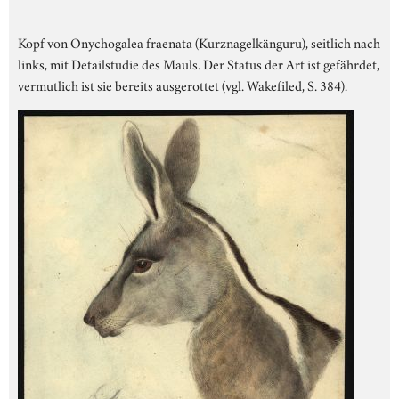
Kopf von Onychogalea fraenata (Kurznagelkänguru), seitlich nach
links, mit Detailstudie des Mauls. Der Status der Art ist gefährdet,
vermutlich ist sie bereits ausgerottet (vgl. Wakefiled, S. 384).