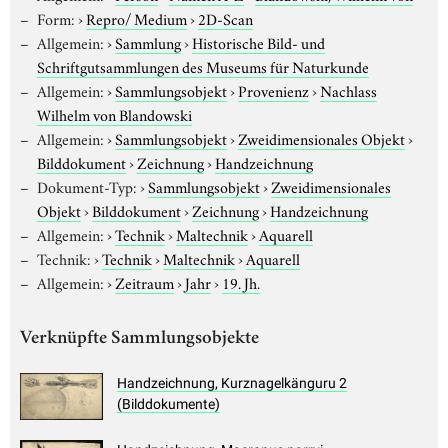
Form:
›
Repro/ Medium
›
2D-Scan
Allgemein:
›
Sammlung
›
Historische Bild- und
Schriftgutsammlungen des Museums für Naturkunde
Allgemein:
›
Sammlungsobjekt
›
Provenienz
›
Nachlass
Wilhelm von Blandowski
Allgemein:
›
Sammlungsobjekt
›
Zweidimensionales Objekt
›
Bilddokument
›
Zeichnung
›
Handzeichnung
Dokument-Typ:
›
Sammlungsobjekt
›
Zweidimensionales
Objekt
›
Bilddokument
›
Zeichnung
›
Handzeichnung
Allgemein:
›
Technik
›
Maltechnik
›
Aquarell
Technik:
›
Technik
›
Maltechnik
›
Aquarell
Allgemein:
›
Zeitraum
›
Jahr
›
19. Jh.
Verknüpfte Sammlungsobjekte
Handzeichnung, Kurznagelkänguru 2
(Bilddokumente)