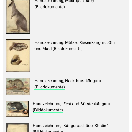
Handzeichnung, Macropus parryi
(Bilddokumente)
Handzeichnung, Mützel, Riesenkänguru: Ohr
und Maul (Bilddokumente)
Handzeichnung, Nacktbrustkänguru
(Bilddokumente)
Handzeichnung, Festland-Bürstenkänguru
(Bilddokumente)
Handzeichnung, Känguruschädel-Studie 1
(Bilddokumente)