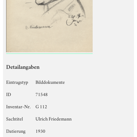
Detailangaben
Eintragstyp
Bilddokumente
ID
71548
Inventar-Nr.
G 112
Sachtitel
Ulrich Friedemann
Datierung
1930