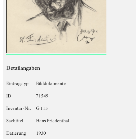
Detailangaben
Eintragstyp
Bilddokumente
ID
71549
Inventar-Nr.
G 113
Sachtitel
Hans Friedenthal
Datierung
1930