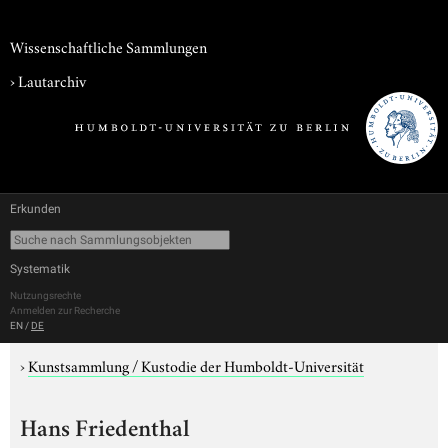
Wissenschaftliche Sammlungen
›
Lautarchiv
Erkunden
Systematik
Nutzungsrechte
Anmelden zur Recherche
EN
/
DE
›
Kunstsammlung / Kustodie der Humboldt-Universität
Hans Friedenthal