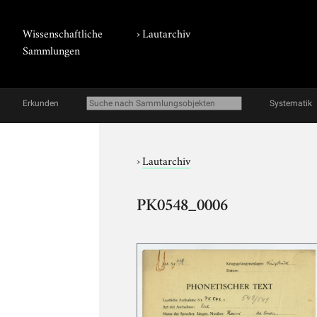
Wissenschaftliche
›
Lautarchiv
Sammlungen
Erkunden
Systematik
›
Lautarchiv
PK0548_0006