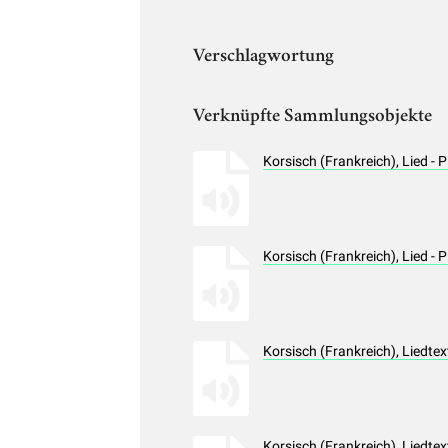
Verschlagwortung
Verknüpfte Sammlungsobjekte
Korsisch (Frankreich), Lied 
Korsisch (Frankreich), Lied 
Korsisch (Frankreich), Liedt
Korsisch (Frankreich), Liedt