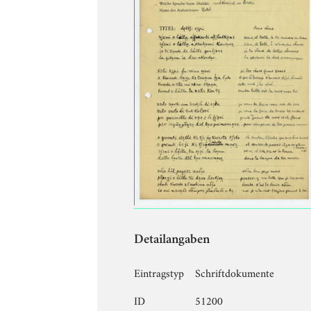
Detailangaben
Eintragstyp
Schriftdokumente
ID
51200