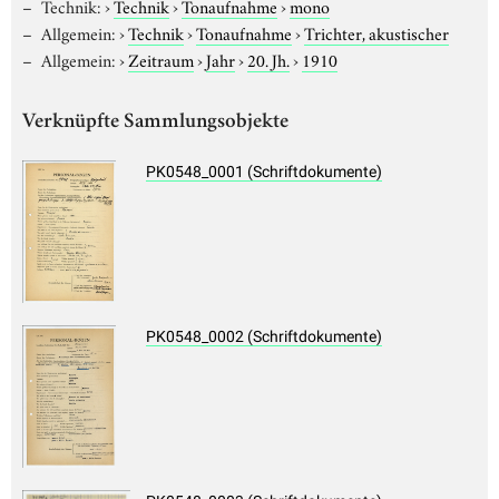
Technik:
›
Technik
›
Tonaufnahme
›
mono
Allgemein:
›
Technik
›
Tonaufnahme
›
Trichter, akustischer
Allgemein:
›
Zeitraum
›
Jahr
›
20. Jh.
›
1910
Verknüpfte Sammlungsobjekte
PK0548_0001 (Schriftdokumente)
PK0548_0002 (Schriftdokumente)