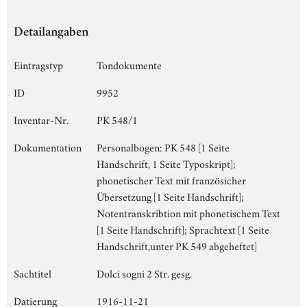
Detailangaben
Eintragstyp
Tondokumente
ID
9952
Inventar-Nr.
PK 548/1
Dokumentation
Personalbogen: PK 548 [1 Seite
Handschrift, 1 Seite Typoskript];
phonetischer Text mit französicher
Übersetzung [1 Seite Handschrift];
Notentranskribtion mit phonetischem Text
[1 Seite Handschrift]; Sprachtext [1 Seite
Handschrift,unter PK 549 abgeheftet]
Sachtitel
Dolci sogni 2 Str. gesg.
Datierung
1916-11-21