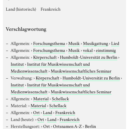
Land (historisch)
Frankreich
Verschlagwortung
Allgemein:
›
Forschungsthema
›
Musik
›
Musikgattung
›
Lied
Allgemein:
›
Forschungsthema
›
Musik
›
vokal
›
einstimmig
Allgemein:
›
Körperschaft
›
Humboldt-Universität zu Berlin
›
Institut
›
Institut für Musikwissenschaft und
Medienwissenschaft
›
Musikwissenschaftliches Seminar
Verwaltung:
›
Körperschaft
›
Humboldt-Universität zu Berlin
›
Institut
›
Institut für Musikwissenschaft und
Medienwissenschaft
›
Musikwissenschaftliches Seminar
Allgemein:
›
Material
›
Schellack
Material:
›
Material
›
Schellack
Allgemein:
›
Ort
›
Land
›
Frankreich
Land (heute):
›
Ort
›
Land
›
Frankreich
Herstellungsort:
›
Ort
›
Ortsnamen A-Z
›
Berlin