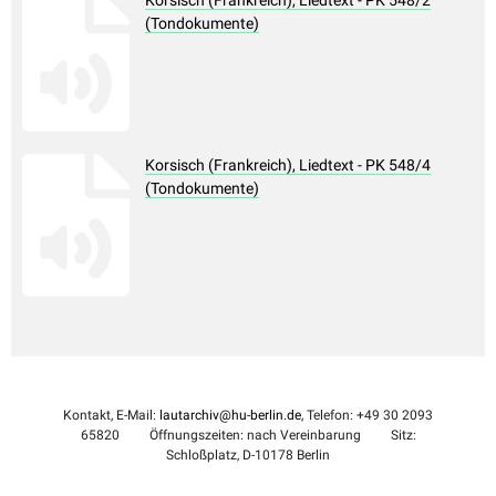
Korsisch (Frankreich), Liedtext - PK 548/2
(Tondokumente)
Korsisch (Frankreich), Liedtext - PK 548/4
(Tondokumente)
Kontakt, E-Mail:
lautarchiv@hu-berlin.de
, Telefon: +49 30 2093
65820
Öffnungszeiten: nach Vereinbarung
Sitz:
Schloßplatz, D-10178 Berlin