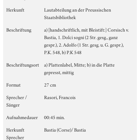
Herkunft
Lautabteilung an der Preussischen
Staatsbibliothek
Beschriftung
a) [handschriftlich, mit Bleistift:] Corsisch v.
Bastia, 1. Dolci sogni (2 Str. gesg., ganz
gespr.), 2. Adolfo (1 Str. gesg. u. G. gespr.),
P.K. 548, b) P.K 548
Beschriftungsort
a) Plattenlabel, Mitte; b) in die Platte
gepresst, mittig
Format
27 cm
Sprecher /
Rasori, Francois
Sänger
Aufnahmedauer
00:45 min.
Herkunft
Bastia (Corse)/ Bastia
Sprecher