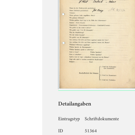
Detailangaben
Eintragstyp
Schriftdokumente
ID
51364