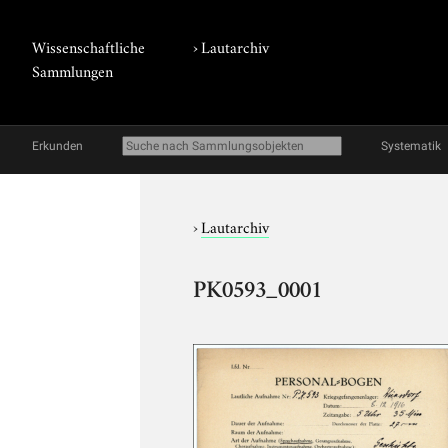
Wissenschaftliche
›
Lautarchiv
Sammlungen
Erkunden
Systematik
›
Lautarchiv
PK0593_0001