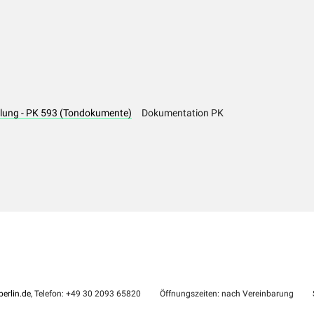
ählung - PK 593 (Tondokumente)
Dokumentation PK
erlin.de
, Telefon: +49 30 2093 65820
Öffnungszeiten: nach Vereinbarung
S