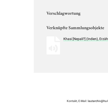
Verschlagwortung
Verknüpfte Sammlungsobjekte
Khasi [Nepali?] (Indien), Erz
Kontakt, E-Mail:
lautarchiv@hu-b