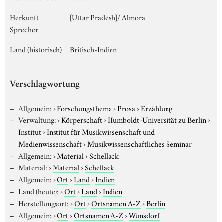
Herkunft
[Uttar Pradesh]/ Almora
Sprecher
Land (historisch)
Britisch-Indien
Verschlagwortung
Allgemein:
›
Forschungsthema
›
Prosa
›
Erzählung
Verwaltung:
›
Körperschaft
›
Humboldt-Universität zu Berlin
›
Institut
›
Institut für Musikwissenschaft und
Medienwissenschaft
›
Musikwissenschaftliches Seminar
Allgemein:
›
Material
›
Schellack
Material:
›
Material
›
Schellack
Allgemein:
›
Ort
›
Land
›
Indien
Land (heute):
›
Ort
›
Land
›
Indien
Herstellungsort:
›
Ort
›
Ortsnamen A-Z
›
Berlin
Allgemein:
›
Ort
›
Ortsnamen A-Z
›
Wünsdorf