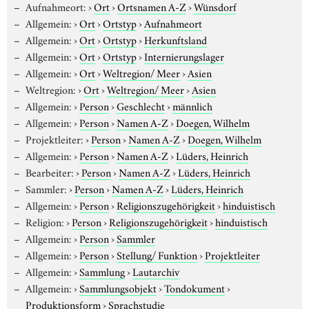
Aufnahmeort:
›
Ort
›
Ortsnamen A-Z
›
Wünsdorf
Allgemein:
›
Ort
›
Ortstyp
›
Aufnahmeort
Allgemein:
›
Ort
›
Ortstyp
›
Herkunftsland
Allgemein:
›
Ort
›
Ortstyp
›
Internierungslager
Allgemein:
›
Ort
›
Weltregion/ Meer
›
Asien
Weltregion:
›
Ort
›
Weltregion/ Meer
›
Asien
Allgemein:
›
Person
›
Geschlecht
›
männlich
Allgemein:
›
Person
›
Namen A-Z
›
Doegen, Wilhelm
Projektleiter:
›
Person
›
Namen A-Z
›
Doegen, Wilhelm
Allgemein:
›
Person
›
Namen A-Z
›
Lüders, Heinrich
Bearbeiter:
›
Person
›
Namen A-Z
›
Lüders, Heinrich
Sammler:
›
Person
›
Namen A-Z
›
Lüders, Heinrich
Allgemein:
›
Person
›
Religionszugehörigkeit
›
hinduistisch
Religion:
›
Person
›
Religionszugehörigkeit
›
hinduistisch
Allgemein:
›
Person
›
Sammler
Allgemein:
›
Person
›
Stellung/ Funktion
›
Projektleiter
Allgemein:
›
Sammlung
›
Lautarchiv
Allgemein:
›
Sammlungsobjekt
›
Tondokument
›
Produktionsform
›
Sprachstudie