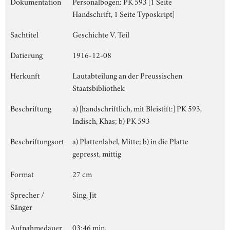
Dokumentation
Personalbogen: PK 593 [1 Seite
Handschrift, 1 Seite Typoskript]
Sachtitel
Geschichte V. Teil
Datierung
1916-12-08
Herkunft
Lautabteilung an der Preussischen
Staatsbibliothek
Beschriftung
a) [handschriftlich, mit Bleistift:] PK 593,
Indisch, Khas; b) PK 593
Beschriftungsort
a) Plattenlabel, Mitte; b) in die Platte
gepresst, mittig
Format
27 cm
Sprecher /
Sing, Jit
Sänger
Aufnahmedauer
03:46 min.