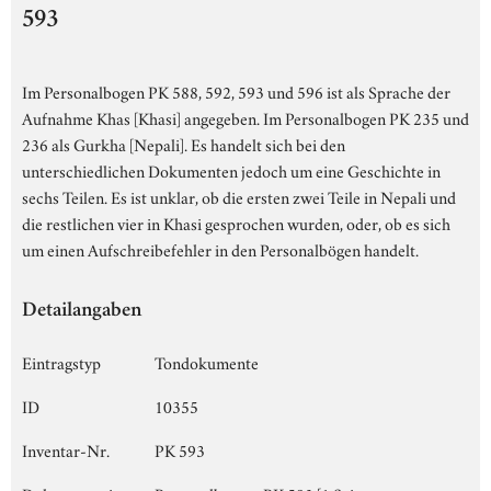
593
Im Personalbogen PK 588, 592, 593 und 596 ist als Sprache der
Aufnahme Khas [Khasi] angegeben. Im Personalbogen PK 235 und
236 als Gurkha [Nepali]. Es handelt sich bei den
unterschiedlichen Dokumenten jedoch um eine Geschichte in
sechs Teilen. Es ist unklar, ob die ersten zwei Teile in Nepali und
die restlichen vier in Khasi gesprochen wurden, oder, ob es sich
um einen Aufschreibefehler in den Personalbögen handelt.
Detailangaben
Eintragstyp
Tondokumente
ID
10355
Inventar-Nr.
PK 593