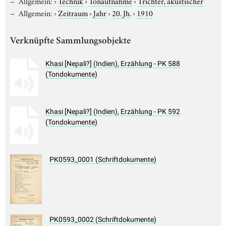
Allgemein:
›
Technik
›
Tonaufnahme
›
Trichter, akustischer
Allgemein:
›
Zeitraum
›
Jahr
›
20. Jh.
›
1910
Verknüpfte Sammlungsobjekte
Khasi [Nepali?] (Indien), Erzählung - PK 588
(Tondokumente)
Khasi [Nepali?] (Indien), Erzählung - PK 592
(Tondokumente)
PK0593_0001 (Schriftdokumente)
PK0593_0002 (Schriftdokumente)