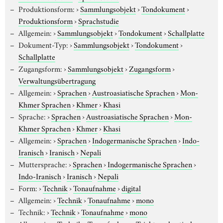
Produktionsform:
›
Sammlungsobjekt
›
Tondokument
›
Produktionsform
›
Sprachstudie
Allgemein:
›
Sammlungsobjekt
›
Tondokument
›
Schallplatte
Dokument-Typ:
›
Sammlungsobjekt
›
Tondokument
›
Schallplatte
Zugangsform:
›
Sammlungsobjekt
›
Zugangsform
›
Verwaltungsübertragung
Allgemein:
›
Sprachen
›
Austroasiatische Sprachen
›
Mon-
Khmer Sprachen
›
Khmer
›
Khasi
Sprache:
›
Sprachen
›
Austroasiatische Sprachen
›
Mon-
Khmer Sprachen
›
Khmer
›
Khasi
Allgemein:
›
Sprachen
›
Indogermanische Sprachen
›
Indo-
Iranisch
›
Iranisch
›
Nepali
Muttersprache:
›
Sprachen
›
Indogermanische Sprachen
›
Indo-Iranisch
›
Iranisch
›
Nepali
Form:
›
Technik
›
Tonaufnahme
›
digital
Allgemein:
›
Technik
›
Tonaufnahme
›
mono
Technik:
›
Technik
›
Tonaufnahme
›
mono