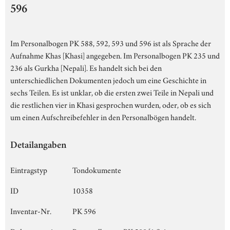
596
Im Personalbogen PK 588, 592, 593 und 596 ist als Sprache der
Aufnahme Khas [Khasi] angegeben. Im Personalbogen PK 235 und
236 als Gurkha [Nepali]. Es handelt sich bei den
unterschiedlichen Dokumenten jedoch um eine Geschichte in
sechs Teilen. Es ist unklar, ob die ersten zwei Teile in Nepali und
die restlichen vier in Khasi gesprochen wurden, oder, ob es sich
um einen Aufschreibefehler in den Personalbögen handelt.
Detailangaben
Eintragstyp
Tondokumente
ID
10358
Inventar-Nr.
PK 596