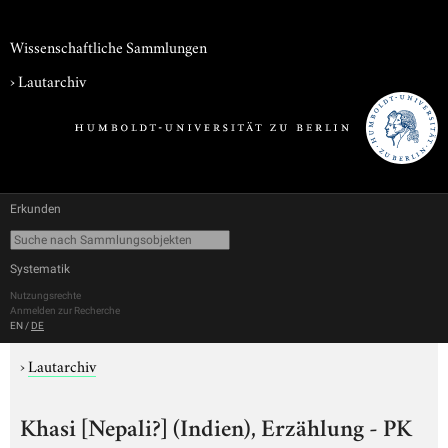
Wissenschaftliche Sammlungen
›
Lautarchiv
Erkunden
Systematik
Nutzungsrechte
Anmelden zur Recherche
EN
/
DE
›
Lautarchiv
Khasi [Nepali?] (Indien), Erzählung - PK