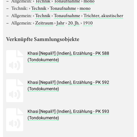
Allgemein:
›
Technik
›
Tonaufnahme
›
mono
Technik:
›
Technik
›
Tonaufnahme
›
mono
Allgemein:
›
Technik
›
Tonaufnahme
›
Trichter, akustischer
Allgemein:
›
Zeitraum
›
Jahr
›
20. Jh.
›
1910
Verknüpfte Sammlungsobjekte
Khasi [Nepali?] (Indien), Erzählung - PK 588
(Tondokumente)
Khasi [Nepali?] (Indien), Erzählung - PK 592
(Tondokumente)
Khasi [Nepali?] (Indien), Erzählung - PK 593
(Tondokumente)