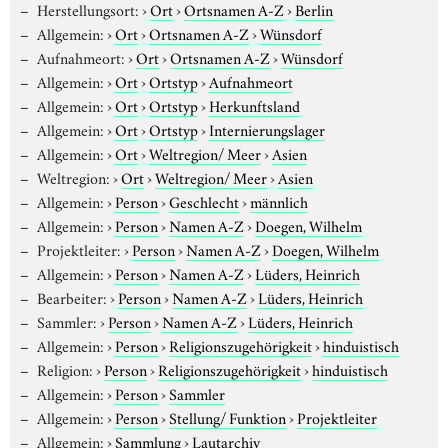
Herstellungsort:
›
Ort
›
Ortsnamen A-Z
›
Berlin
Allgemein:
›
Ort
›
Ortsnamen A-Z
›
Wünsdorf
Aufnahmeort:
›
Ort
›
Ortsnamen A-Z
›
Wünsdorf
Allgemein:
›
Ort
›
Ortstyp
›
Aufnahmeort
Allgemein:
›
Ort
›
Ortstyp
›
Herkunftsland
Allgemein:
›
Ort
›
Ortstyp
›
Internierungslager
Allgemein:
›
Ort
›
Weltregion/ Meer
›
Asien
Weltregion:
›
Ort
›
Weltregion/ Meer
›
Asien
Allgemein:
›
Person
›
Geschlecht
›
männlich
Allgemein:
›
Person
›
Namen A-Z
›
Doegen, Wilhelm
Projektleiter:
›
Person
›
Namen A-Z
›
Doegen, Wilhelm
Allgemein:
›
Person
›
Namen A-Z
›
Lüders, Heinrich
Bearbeiter:
›
Person
›
Namen A-Z
›
Lüders, Heinrich
Sammler:
›
Person
›
Namen A-Z
›
Lüders, Heinrich
Allgemein:
›
Person
›
Religionszugehörigkeit
›
hinduistisch
Religion:
›
Person
›
Religionszugehörigkeit
›
hinduistisch
Allgemein:
›
Person
›
Sammler
Allgemein:
›
Person
›
Stellung/ Funktion
›
Projektleiter
Allgemein:
›
Sammlung
›
Lautarchiv