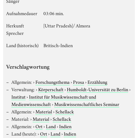
Sänger
Aufnahmedauer
03:06 min.
Herkunft
[Uttar Pradesh]/ Almora
Sprecher
Land (historisch)
Britisch-Indien
Verschlagwortung
Allgemein:
›
Forschungsthema
›
Prosa
›
Erzählung
Verwaltung:
›
Körperschaft
›
Humboldt-Universität zu Berlin
›
Institut
›
Institut für Musikwissenschaft und
Medienwissenschaft
›
Musikwissenschaftliches Seminar
Allgemein:
›
Material
›
Schellack
Material:
›
Material
›
Schellack
Allgemein:
›
Ort
›
Land
›
Indien
Land (heute):
›
Ort
›
Land
›
Indien