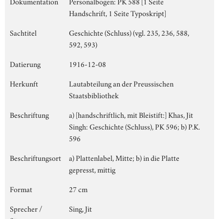
Dokumentation
Personalbogen: PK 588 [1 Seite
Handschrift, 1 Seite Typoskript]
Sachtitel
Geschichte (Schluss) (vgl. 235, 236, 588,
592, 593)
Datierung
1916-12-08
Herkunft
Lautabteilung an der Preussischen
Staatsbibliothek
Beschriftung
a) [handschriftlich, mit Bleistift:] Khas, Jit
Singh: Geschichte (Schluss), PK 596; b) P.K.
596
Beschriftungsort
a) Plattenlabel, Mitte; b) in die Platte
gepresst, mittig
Format
27 cm
Sprecher /
Sing, Jit