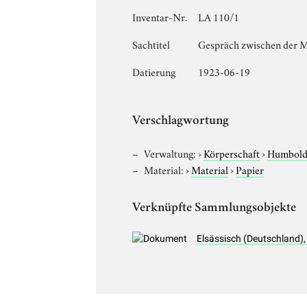
Inventar-Nr.
LA 110/1
Sachtitel
Gespräch zwischen der M
Datierung
1923-06-19
Verschlagwortung
Verwaltung:
›
Körperschaft
›
Humboldt
Material:
›
Material
›
Papier
Verknüpfte Sammlungsobjekte
Elsässisch (Deutschland)