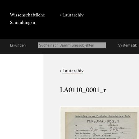
Wissenschaftliche
›
Lautarchiv
Sammlungen
Erkunden
Systematik
›
Lautarchiv
LA0110_0001_r