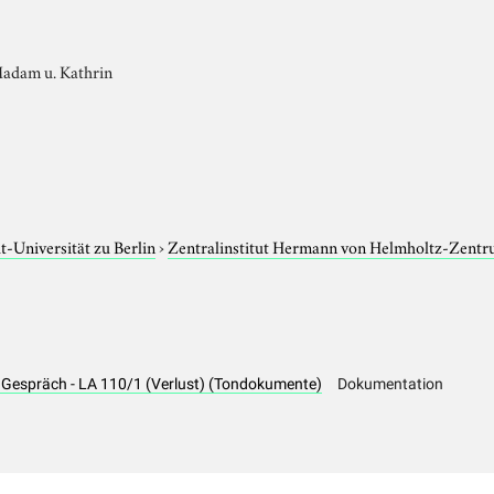
adam u. Kathrin
-Universität zu Berlin
›
Zentralinstitut Hermann von Helmholtz-Zentr
, Gespräch - LA 110/1 (Verlust) (Tondokumente)
Dokumentation